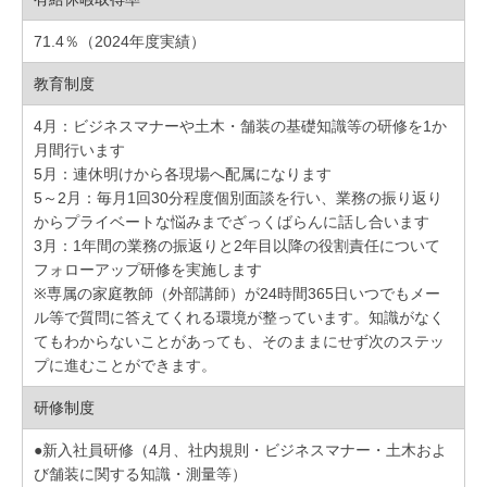
71.4％（2024年度実績）
教育制度
4月：ビジネスマナーや土木・舗装の基礎知識等の研修を1か
月間行います
5月：連休明けから各現場へ配属になります
5～2月：毎月1回30分程度個別面談を行い、業務の振り返り
からプライベートな悩みまでざっくばらんに話し合います
3月：1年間の業務の振返りと2年目以降の役割責任について
フォローアップ研修を実施します
※専属の家庭教師（外部講師）が24時間365日いつでもメー
ル等で質問に答えてくれる環境が整っています。知識がなく
てもわからないことがあっても、そのままにせず次のステッ
プに進むことができます。
研修制度
●新入社員研修（4月、社内規則・ビジネスマナー・土木およ
び舗装に関する知識・測量等）