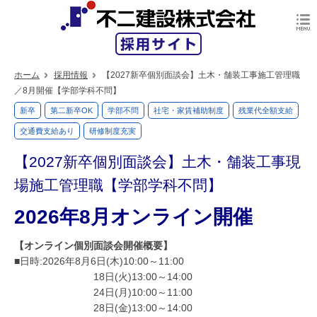
ホーム
採用情報
【2027新卒個別面談会】土木・舗装工事施工管理職
／8月開催【学部学科不問】
新卒
第二新卒OK
学部不問
社宅・家賃補助制度
残業代全額支給
交通費支給あり
研修制度充実
【2027新卒個別面談会】土木・舗装工事現
場施工管理職【学部学科不問】
2026年8月オンライン開催
【オンライン個別面談会開催概要】
■日時:2026年8月6日(木)10:00～11:00
18日(火)13:00～14:00
24日(月)10:00～11:00
28日(金)13:00～14:00