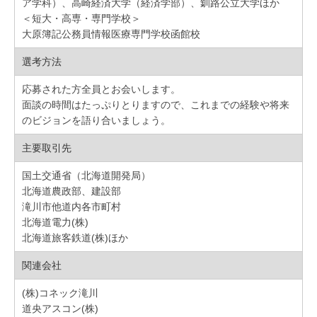
ア学科）、高崎経済大学（経済学部）、釧路公立大学ほか
＜短大・高専・専門学校＞
大原簿記公務員情報医療専門学校函館校
選考方法
応募された方全員とお会いします。
面談の時間はたっぷりとりますので、これまでの経験や将来
のビジョンを語り合いましょう。
主要取引先
国土交通省（北海道開発局）
北海道農政部、建設部
滝川市他道内各市町村
北海道電力(株)
北海道旅客鉄道(株)ほか
関連会社
(株)コネック滝川
道央アスコン(株)