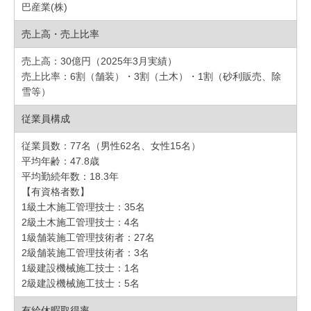
巴産業(株)
売上高・売上比率
売上高：30億円（2025年3月実績）
売上比率：6割（舗装）・3割（土木）・1割（砂利販売、除
雪等）
従業員構成
従業員数：77名（男性62名、女性15名）
平均年齢：47.8歳
平均勤続年数：18.3年
【有資格者数】
1級土木施工管理技士：35名
2級土木施工管理技士：4名
1級舗装施工管理技術者：27名
2級舗装施工管理技術者：3名
1級建設機械施工技士：1名
2級建設機械施工技士：5名
有給休暇取得率