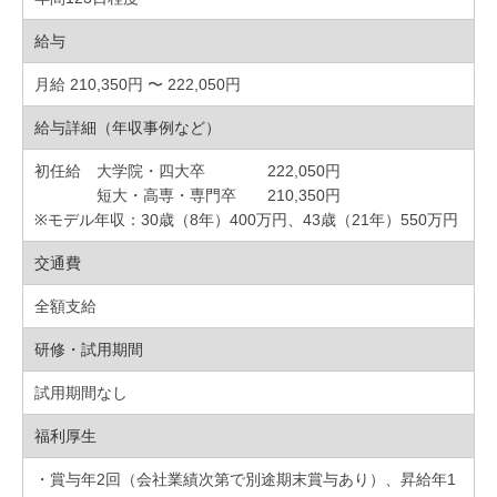
給与
月給 210,350円 〜 222,050円
給与詳細（年収事例など）
初任給 大学院・四大卒 222,050円
短大・高専・専門卒 210,350円
※モデル年収：30歳（8年）400万円、43歳（21年）550万円
交通費
全額支給
研修・試用期間
試用期間なし
福利厚生
・賞与年2回（会社業績次第で別途期末賞与あり）、昇給年1