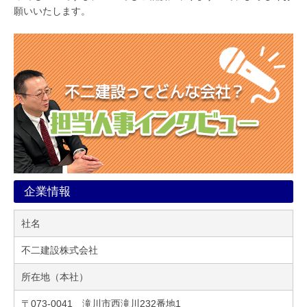
願いいたします。
企業情報
社名
不二建設株式会社
所在地（本社）
〒073-0041 滝川市西滝川232番地1