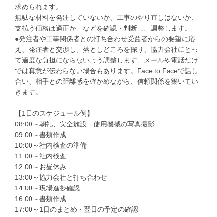
求められます。
無駄な材料を発注していないか、工事のやり直しはないか、
支払う価格は適正か、などを確認・判断し、調整します。
●発注者や工事関係者との打ち合わせ受益者からの要望に応
え、発注者と交渉し、落としどころを探り、協力会社にとっ
て過度な負担にならないよう調整します。メールや電話だけ
では真意が伝わらない場合もあります。Face to Faceで話し
合い、相手との距離感を確かめながら、信頼関係を築いてい
きます。
【1日のスケジュール例】
08:00～朝礼、安全施設・使用機械の写真撮影
09:00～書類作成
10:00～社内検査の準備
11:00～社内検査
12:00～お昼休み
13:00～協力会社と打ち合わせ
14:00～現場進捗確認
16:00～書類作成
17:00～1日のまとめ・翌日の予定の確認