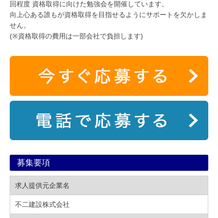
回程度 資格取得に向けた勉強会を開催しています。
向上心ある誰もが資格取得を目指せるようにサポートを欠かしま
せん。
(※資格取得の費用は一部会社で負担します)
募集要項
求人提供元企業名
不二建設株式会社