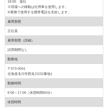
18:00 退社
※現場への移動は社用車を使用します。
※業務で使用する携帯電話を支給します。
雇用形態
正社員
雇用形態（詳細）
試用期間なし
勤務地
〒073-0041
北海道滝川市西滝川232番地1
勤務時間
8:00～17:00（休憩時間60分）
休憩時間