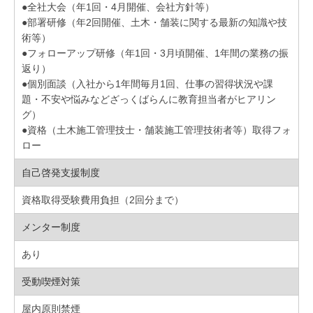
●全社大会（年1回・4月開催、会社方針等）
●部署研修（年2回開催、土木・舗装に関する最新の知識や技
術等）
●フォローアップ研修（年1回・3月頃開催、1年間の業務の振
返り）
●個別面談（入社から1年間毎月1回、仕事の習得状況や課
題・不安や悩みなどざっくばらんに教育担当者がヒアリン
グ）
●資格（土木施工管理技士・舗装施工管理技術者等）取得フォ
ロー
自己啓発支援制度
資格取得受験費用負担（2回分まで）
メンター制度
あり
受動喫煙対策
屋内原則禁煙